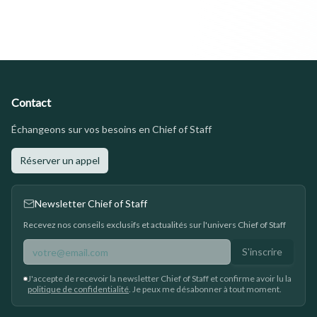
Contact
Échangeons sur vos besoins en Chief of Staff
Réserver un appel
Newsletter Chief of Staff
Recevez nos conseils exclusifs et actualités sur l'univers Chief of Staff
S'inscrire
J'accepte de recevoir la newsletter Chief of Staff et confirme avoir lu la
politique de confidentialité
. Je peux me désabonner à tout moment.