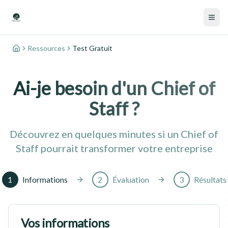
Ressources
Test Gratuit
Accueil
Ai-je besoin d'un Chief of
Staff ?
Découvrez en quelques minutes si un Chief of
Staff pourrait transformer votre entreprise
1
Informations
2
Évaluation
3
Résultats
Vos informations